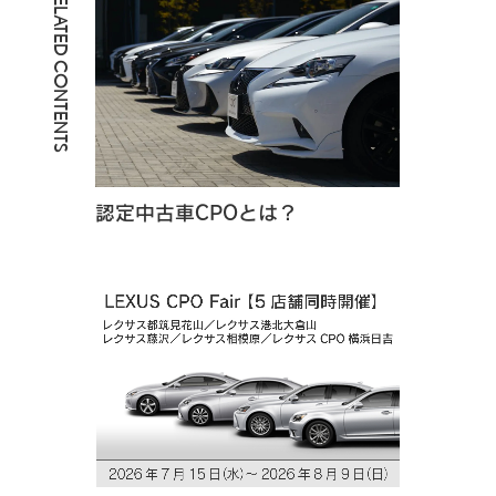
RELATED CONTENTS
認定中古車CPOとは？