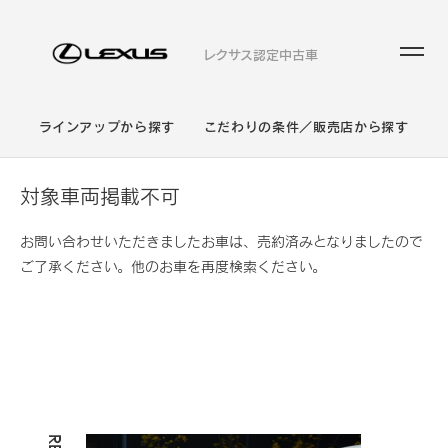
レクサス認定中古車
ラインアップから探す
こだわりの条件／販売店から探す
対象車両掲載不可
お問い合わせいただきましたお車は、売約済みとなりましたので
ご了承ください。他のお車を再度検索ください。