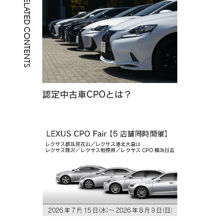
RELATED CONTENTS
認定中古車CPOとは？