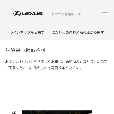
レクサス認定中古車
ラインアップから探す
こだわりの条件／販売店から探す
対象車両掲載不可
お問い合わせいただきましたお車は、売約済みとなりましたので
ご了承ください。他のお車を再度検索ください。