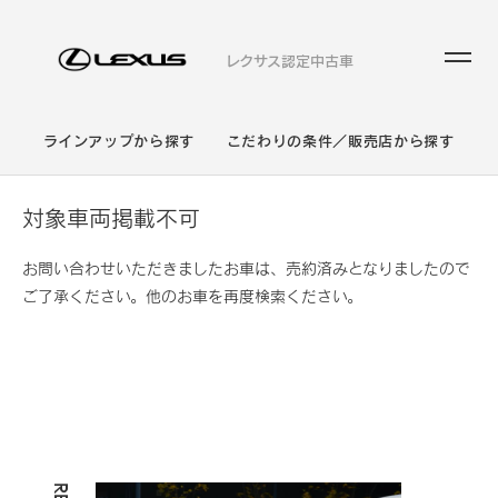
レクサス認定中古車
ラインアップから探す
こだわりの条件／販売店から探す
対象車両掲載不可
お問い合わせいただきましたお車は、売約済みとなりましたので
ご了承ください。他のお車を再度検索ください。