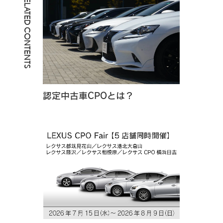
RELATED CONTENTS
認定中古車CPOとは？