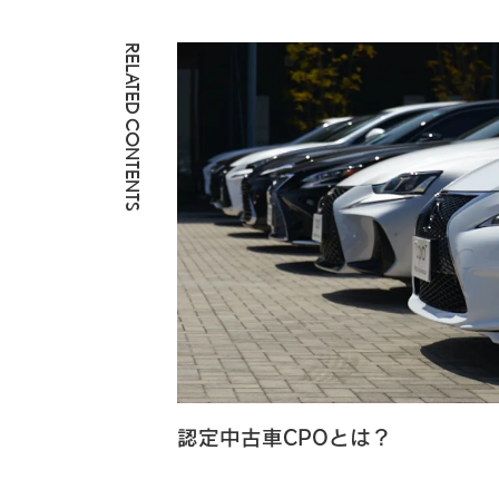
RELATED CONTENTS
認定中古車CPOとは？