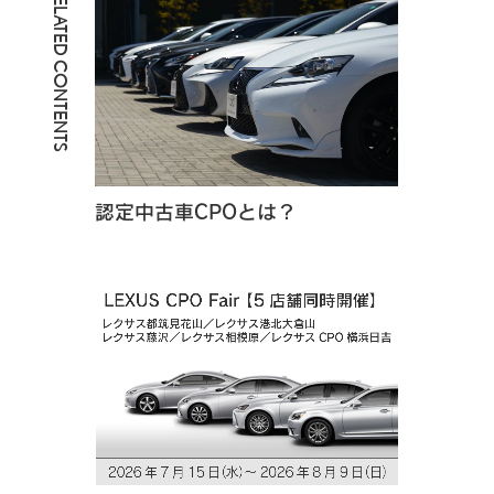
RELATED CONTENTS
認定中古車CPOとは？