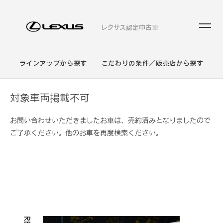
レクサス認定中古車
ラインアップから探す
こだわりの条件／販売店から探す
対象車両掲載不可
お問い合わせいただきましたお車は、売約済みとなりましたので
ご了承ください。他のお車を再度検索ください。