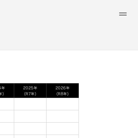
4年
2025年
2026年
年)
(R7年)
(R8年)