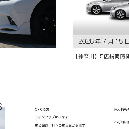
【神奈川】5店舗同時
S
CPO検索
個人情報
ラインアップから探す
ご利用に
支払総額・月々の支払額から探す