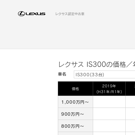
レクサス認定中古車
レクサス IS300の価格
車名
IS300(33台)
2019年
価格
(H31年/R1年)
1,000万円～
900万円～
800万円～