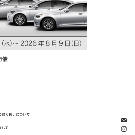
開催
の取り扱いについて
際して