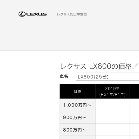
レクサス認定中古車
レクサス LX600の価格
車名
LX600(25台)
2019年
価格
(H31年/R1年)
1,000万円～
900万円～
800万円～