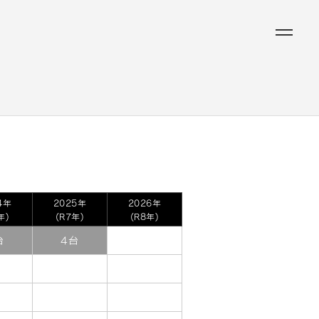
4年
2025年
2026年
年)
(R7年)
(R8年)
台
4台