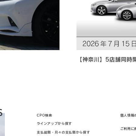
【神奈川】5店舗同時
S
CPO検索
個人情報
ラインアップから探す
ご利用に
支払総額・月々の支払額から探す