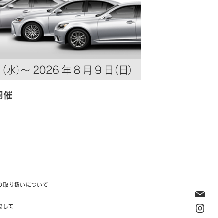
開催
の取り扱いについて
際して