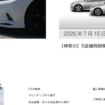
【神奈川】5店舗同時
S
CPO検索
個人情報
ラインアップから探す
ご利用に
支払総額・月々の支払額から探す