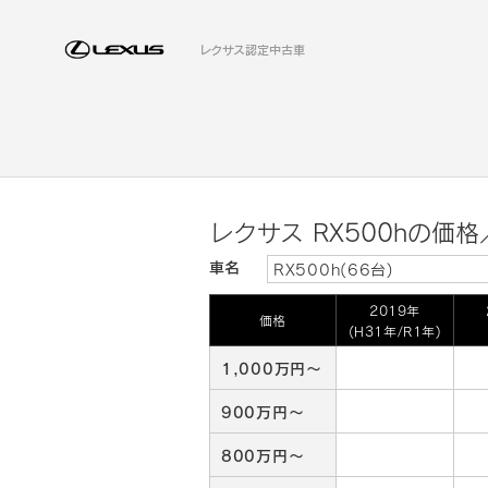
レクサス認定中古車
レクサス RX500hの価
車名
RX500h(66台)
2019年
価格
(H31年/R1年)
1,000万円～
900万円～
800万円～