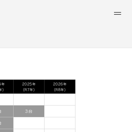
4年
2025年
2026年
年)
(R7年)
(R8年)
台
3台
台