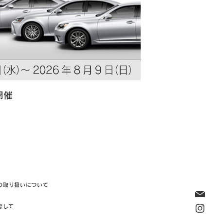
開催
の取り扱いについて
際して