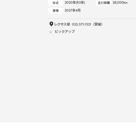
2020年(R2年)
28,000km
年式
走行距離
2027年4月
車検
レクサス泉
022-371-1321
（宮城）
ピックアップ