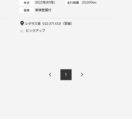
2023年(R5年)
23,000km
年式
走行距離
車検整備付
車検
レクサス泉
022-371-1321
（宮城）
ピックアップ
1