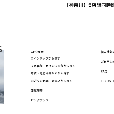
【神奈川】5店舗同時
S
CPO検索
個人情報
ラインアップから探す
ご利用に
支払総額・月々の支払額から探す
FAQ
年式・走行距離からから探す
お近くの地域・販売店から探す
LEXUS 
閲覧履歴
ピックアップ