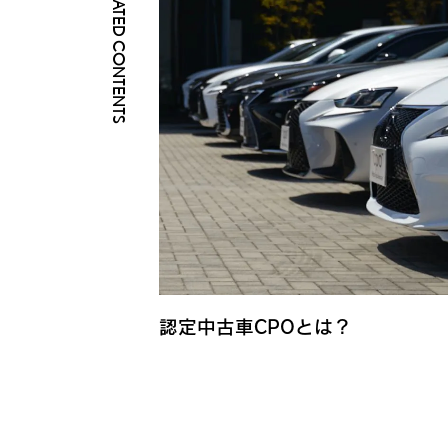
RELATED CONTENTS
認定中古車CPOとは？