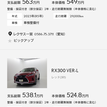
563
549
支払総額
万円
本体価格
万円
整備・保証付き（部分保証）2年・走行距離無制限（本体価格に含む）
2023年(R5年)
29,000km
年式
走行距離
車検整備付
車検
レクサス一宮
0586-75-3711
（愛知）
ピックアップ
RX300 VER-L
レッド(3R1)
538.1
524.8
支払総額
万円
本体価格
万円
整備・保証付き（部分保証）2年・走行距離無制限（本体価格に含む）