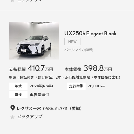
UX250h Elegant Black
NEW
パールマイカ(085)
410.7
398.8
支払総額
万円
本体価格
万円
整備・保証付き（部分保証）2年・走行距離無制限（本体価格に含む）
2021年(R3年)
28,000km
年式
走行距離
車検整備付
車検
レクサス一宮
0586-75-3711
（愛知）
ピックアップ