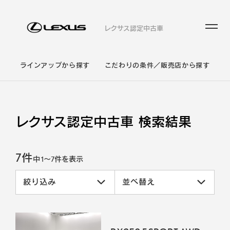
レクサス認定中古車
ラインアップから探す
こだわりの条件／販売店から探す
レクサス認定中古車 検索結果
7件
中
1
～
7
件を表示
絞り込み
並べ替え