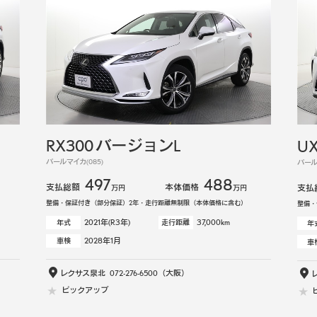
RX300 バージョンL
UX
パールマイカ(085)
パール
497
488
支払総額
本体価格
支払
万円
万円
整備・保証付き（部分保証）2年・走行距離無制限（本体価格に含む）
整備・
2021年(R3年)
37,000km
年式
走行距離
年
2028年1月
車検
車
レクサス泉北
072-276-6500
（大阪）
ピックアップ