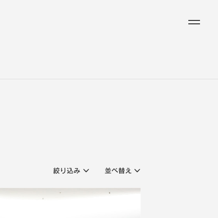
絞り込み
並べ替え