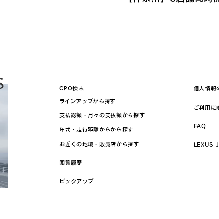
S
CPO検索
個人情報
ラインアップから探す
ご利用に
支払総額・月々の支払額から探す
FAQ
年式・走行距離からから探す
お近くの地域・販売店から探す
LEXUS 
閲覧履歴
ピックアップ