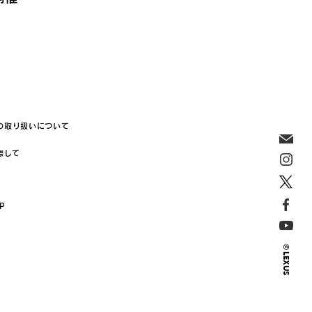
の取り扱いについて
際して
JP
© LEXUS