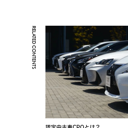
RELATED CONTENTS
認定中古車CPOとは？