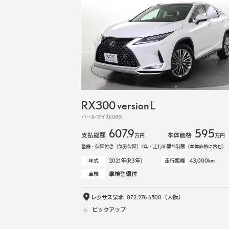
RX300 version L
パールマイカ(085)
607.9
595
支払総額
本体価格
万円
万円
整備・保証付き（部分保証）2年・走行距離無制限（本体価格に含む）
2021年(R3年)
43,000km
年式
走行距離
車検整備付
車検
レクサス泉北
072-276-6500
（大阪）
ピックアップ