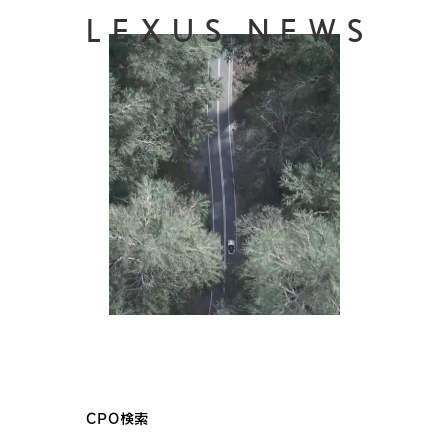
LEXUS NEWS
CPO検索