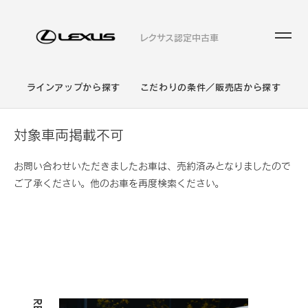
レクサス認定中古車
ラインアップから探す
こだわりの条件／販売店から探す
対象車両掲載不可
お問い合わせいただきましたお車は、売約済みとなりましたので
ご了承ください。他のお車を再度検索ください。