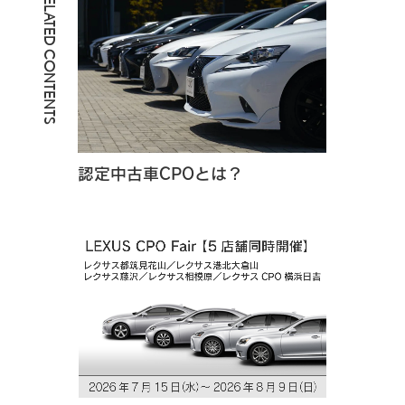
RELATED CONTENTS
認定中古車CPOとは？