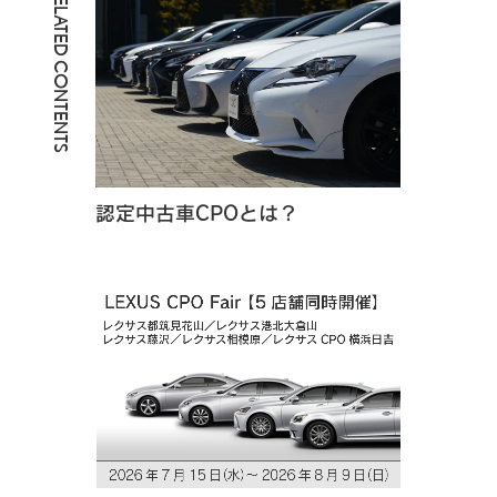
RELATED CONTENTS
認定中古車CPOとは？