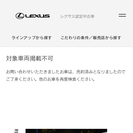
レクサス認定中古車
ラインアップから探す
こだわりの条件／販売店から探す
対象車両掲載不可
お問い合わせいただきましたお車は、売約済みとなりましたので
ご了承ください。他のお車を再度検索ください。