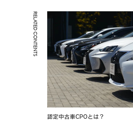
RELATED CONTENTS
認定中古車CPOとは？