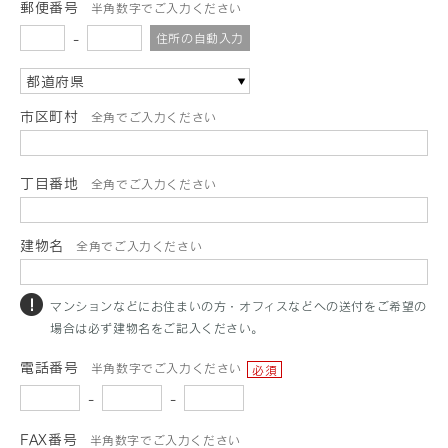
郵便番号
半角数字でご入力ください
-
住所の自動入力
都道府県
市区町村
全角でご入力ください
丁目番地
全角でご入力ください
建物名
全角でご入力ください
マンションなどにお住まいの方・オフィスなどへの送付をご希望の
場合は必ず建物名をご記入ください。
電話番号
半角数字でご入力ください
必須
-
-
FAX番号
半角数字でご入力ください