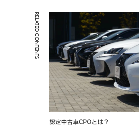
RELATED CONTENTS
認定中古車CPOとは？