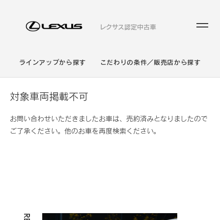
レクサス認定中古車
ラインアップから探す
こだわりの条件／販売店から探す
対象車両掲載不可
お問い合わせいただきましたお車は、売約済みとなりましたので
ご了承ください。他のお車を再度検索ください。