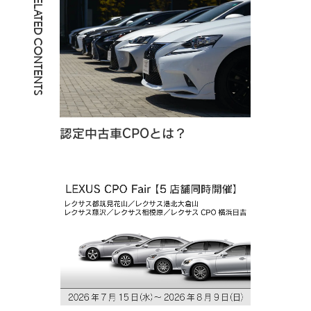
RELATED CONTENTS
認定中古車CPOとは？