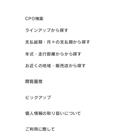
CPO検索
ラインアップから探す
支払総額・月々の支払額から探す
年式・走行距離からから探す
お近くの地域・販売店から探す
閲覧履歴
ピックアップ
個人情報の取り扱いについて
ご利用に際して