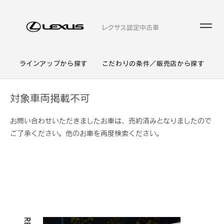
レクサス認定中古車
ラインアップから探す
こだわりの条件／販売店から探す
対象車両掲載不可
お問い合わせいただきましたお車は、売約済みとなりましたので
ご了承ください。他のお車を再度検索ください。