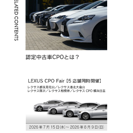
RELATED CONTENTS
認定中古車CPOとは？