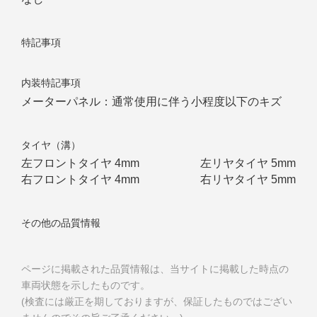
特記事項
内装特記事項
メーターパネル：通常使用に伴う小程度以下のキズ
タイヤ（溝）
左フロントタイヤ
4mm
左リヤタイヤ
5mm
右フロントタイヤ
4mm
右リヤタイヤ
5mm
その他の品質情報
ページに掲載された品質情報は、当サイトに掲載した時点の
車両状態を示したものです。
(検査には厳正を期しておりますが、保証したものではござい