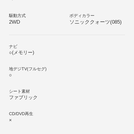
駆動方式
ボディカラー
2WD
ソニッククォーツ
(
085
)
ナビ
○(メモリー)
地デジTV(フルセグ)
○
シート素材
ファブリック
CD/DVD再生
×