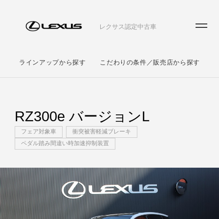
レクサス認定中古車
ラインアップから探す
こだわりの条件／販売店から探す
RZ300e バージョンL
フェア対象車
衝突被害軽減ブレーキ
ペダル踏み間違い時加速抑制装置