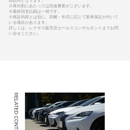
回以内となります。
※再分割にあたっては別途審査がございます。
※最終回支払額は一例です。
※保証内容とは別に、距離・年式に応じて新車保証が付いて
いる場合があります。
詳しくは、レクサス販売店セールスコンサルタントまでお問
い合せください。
RELATED CONTENTS