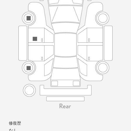
修復歴
なし