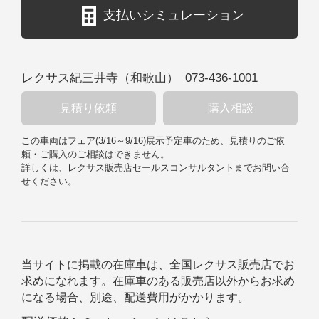
支払いシミュレーション
レクサス紀三井寺（和歌山）
073-436-1001
見積り依頼
購入相談
この車両はフェア
(
3/16
～
9/16
)
展示予定車のため、見積りのご依
頼・ご購入のご相談はできません。
詳しくは、レクサス販売店セールスコンサルタントまでお問い合
せください。
当サイトに掲載の在庫車は、全国レクサス販売店でお
求めになれます。在庫車のある販売店以外からお求め
になる場合、別途、配送費用がかかります。