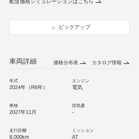
配送価格シミュレーションはこちら
ピックアップ
車両詳細
価格分布表
カタログ情報
年式
エンジン
2024年（R6年）
電気
車検
排気量
2027年11月
-
走行距離
ミッション
8,000km
AT