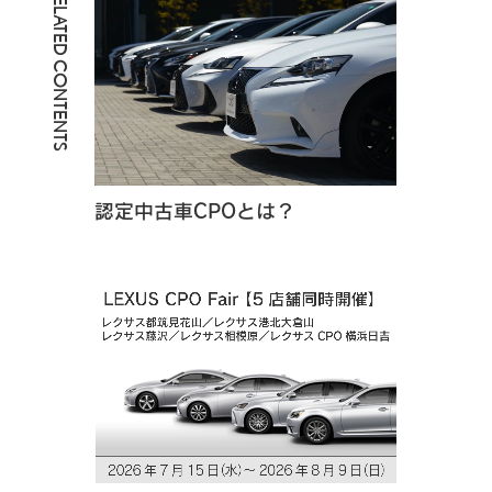
RELATED CONTENTS
認定中古車CPOとは？