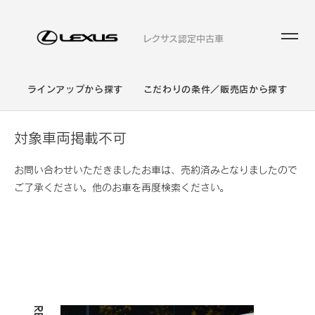
レクサス認定中古車
ラインアップから探す
こだわりの条件／販売店から探す
対象車両掲載不可
お問い合わせいただきましたお車は、売約済みとなりましたので
ご了承ください。他のお車を再度検索ください。