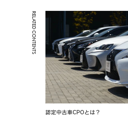
RELATED CONTENTS
認定中古車CPOとは？