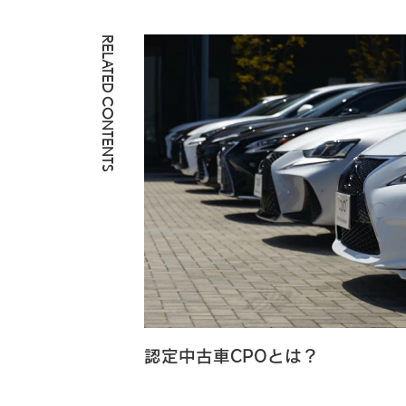
RELATED CONTENTS
認定中古車CPOとは？