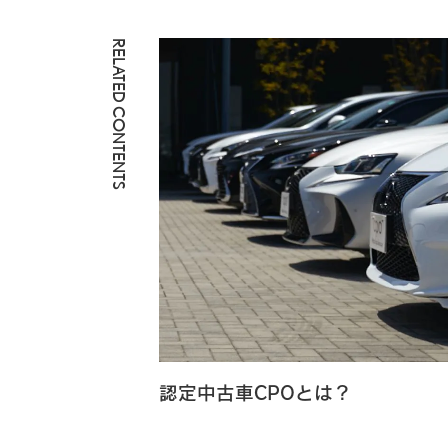
RELATED CONTENTS
認定中古車CPOとは？