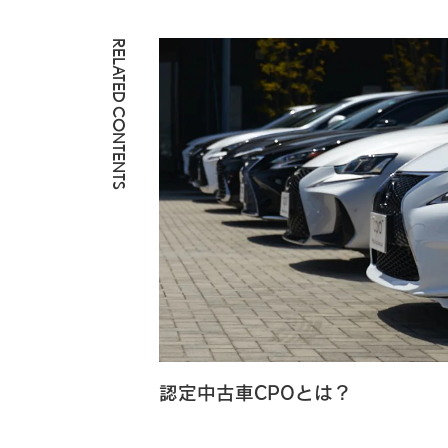
RELATED CONTENTS
認定中古車CPOとは？