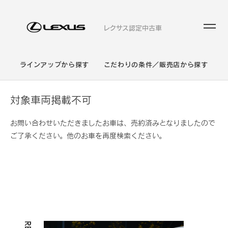
レクサス認定中古車
ラインアップから探す
こだわりの条件／販売店から探す
対象車両掲載不可
お問い合わせいただきましたお車は、売約済みとなりましたので
ご了承ください。他のお車を再度検索ください。