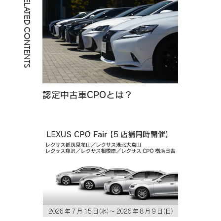
RELATED CONTENTS
認定中古車CPOとは？