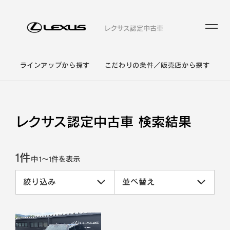
レクサス認定中古車
ラインアップから探す
こだわりの条件／販売店から探す
レクサス認定中古車 検索結果
1件
中
1
～
1
件を表示
絞り込み
並べ替え